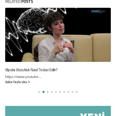
RELATED
POSTS
Bipolar Bozukluk Nasıl Tedavi Edilir?
https://www.youtube....
daha fazla oku