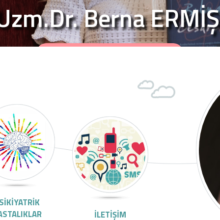
Uzm.Dr. Berna ERMİŞ
Uzm.Dr. Berna ERMİŞ
SİKİYATRİK
ASTALIKLAR
İLETİŞİM