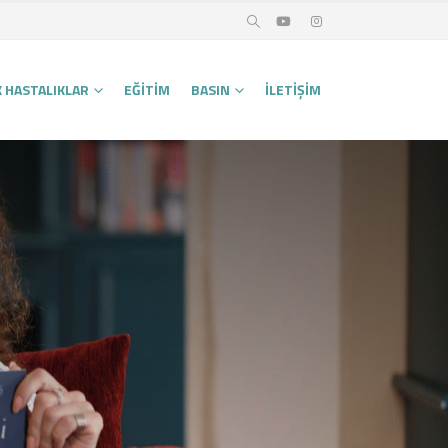
K HASTALIKLAR
EĞITIM
BASIN
İLETIŞIM