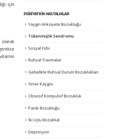
ığı için
PSİKİYATRİK HASTALIKLAR
Yaygın Anksiyete Bozukluğu
Tükenmişlik Sendromu
 olarak
Sosyal Fobi
 gerekse
 vitamin
Ruhsal Travmalar
Gebelikte Ruhsal Durum Bozuklukları
Sınav Kaygısı
Obsesif Kompulsif Bozukluk
Panik Bozukluğu
İki Uçlu Bozukluk
Depresyon