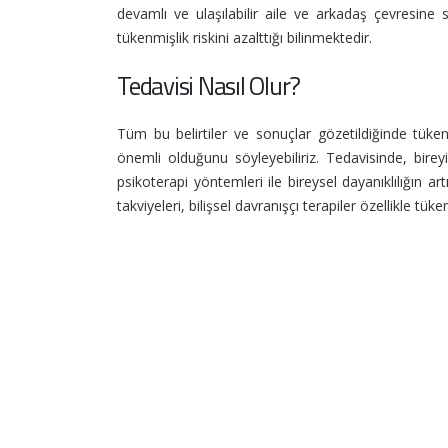
devamlı ve ulaşılabilir aile ve arkadaş çevresine 
tükenmişlik riskini azalttığı bilinmektedir.
Tedavisi Nasıl Olur?
Tüm bu belirtiler ve sonuçlar gözetildiğinde tük
önemli olduğunu söyleyebiliriz. Tedavisinde, birey
psikoterapi yöntemleri ile bireysel dayanıklılığın 
takviyeleri, bilişsel davranışçı terapiler özellikle tü