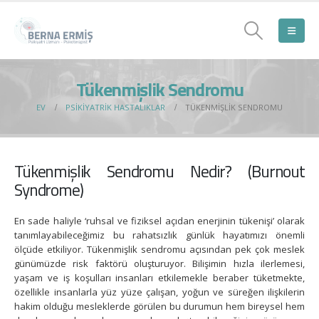
Tükenmişlik Sendromu
EV
PSIKIYATRIK HASTALIKLAR
TÜKENMIŞLIK SENDROMU
Tükenmişlik Sendromu Nedir? (Burnout
Syndrome)
En sade haliyle ‘ruhsal ve fiziksel açıdan enerjinin tükenişi’ olarak
tanımlayabileceğimiz bu rahatsızlık günlük hayatımızı önemli
ölçüde etkiliyor. Tükenmişlik sendromu açısından pek çok meslek
günümüzde risk faktörü oluşturuyor. Bilişimin hızla ilerlemesi,
yaşam ve iş koşulları insanları etkilemekle beraber tüketmekte,
özellikle insanlarla yüz yüze çalışan, yoğun ve süreğen ilişkilerin
hakim olduğu mesleklerde görülen bu durumun hem bireysel hem