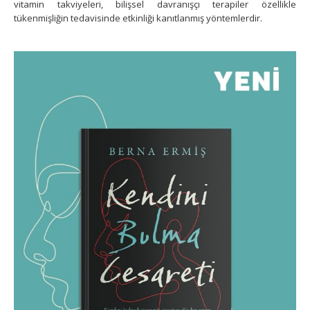
vitamin takviyeleri, bilişsel davranışçı terapiler özellikle
tükenmişliğin tedavisinde etkinliği kanıtlanmış yöntemlerdir.