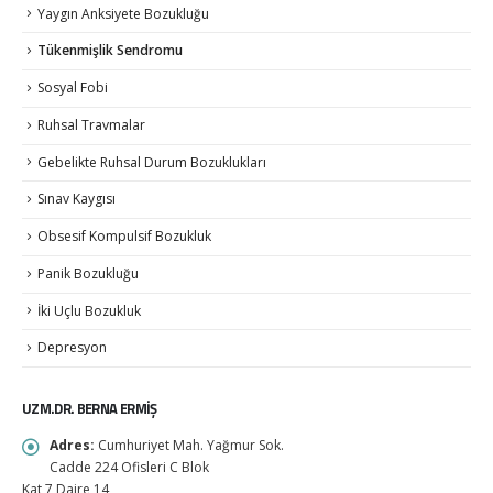
Yaygın Anksiyete Bozukluğu
Tükenmişlik Sendromu
Sosyal Fobi
Ruhsal Travmalar
Gebelikte Ruhsal Durum Bozuklukları
Sınav Kaygısı
Obsesif Kompulsif Bozukluk
Panik Bozukluğu
İki Uçlu Bozukluk
Depresyon
UZM.DR. BERNA ERMİŞ
Adres:
Cumhuriyet Mah. Yağmur Sok.
Cadde 224 Ofisleri C Blok
Kat 7 Daire 14